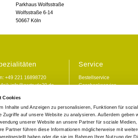
Parkhaus Wolfsstraße
Wolfsstraße 6-14
50667 Köln
pezialitäten
Service
n: +49 221 16898720
Bestellservice
Mail:
info@gertrude20.de
Geschenkservice
Lieferservice
t Cookies
Versandservice
 Inhalte und Anzeigen zu personalisieren, Funktionen für sozia
Newsletter-Anmeldung
e Zugriffe auf unsere Website zu analysieren. Außerdem geben w
rwendung unserer Website an unsere Partner für soziale Medien
re Partner führen diese Informationen möglicherweise mit weite
ereitgestellt haben oder die sie im Rahmen Ihrer Nutzung der D