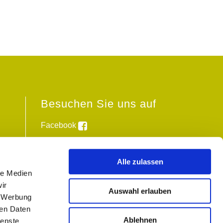
Besuchen Sie uns auf
Facebook
Instagram
Alle zulassen
le Medien
ir
Auswahl erlauben
, Werbung
ren Daten
Ablehnen
ienste