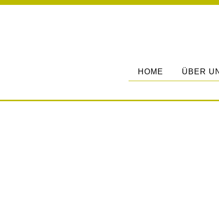
HOME
ÜBER U