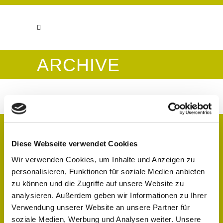
ARCHIVE
No posts were found.
Diese Webseite verwendet Cookies
Wir verwenden Cookies, um Inhalte und Anzeigen zu
Gertrude No. 20
personalisieren, Funktionen für soziale Medien anbieten
zu können und die Zugriffe auf unsere Website zu
Gertrudenstraße 20
analysieren. Außerdem geben wir Informationen zu Ihrer
50667 Köln
Verwendung unserer Website an unsere Partner für
soziale Medien, Werbung und Analysen weiter. Unsere